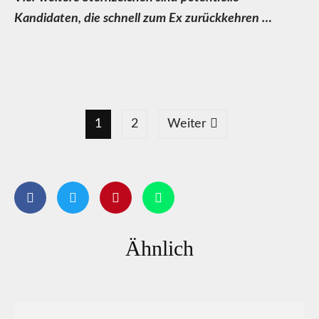
Kandidaten, die schnell zum Ex zurückkehren …
1
2
Weiter
Ähnlich
Horoskop für das Jahr 2026: Das