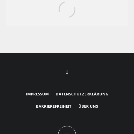
erwartet dein Sternzeichen im neuen Jahr
IMPRESSUM
DATENSCHUTZERKLÄRUNG
BARRIEREFREIHEIT
ÜBER UNS