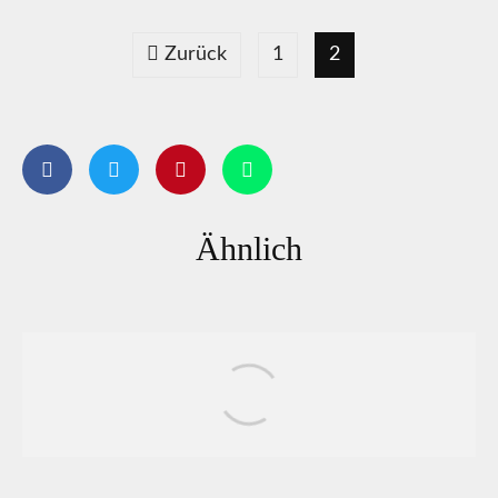
Zurück
1
2
Ähnlich
Dating: Haben sich die Frauen von den
Männern zu weit entfernt?