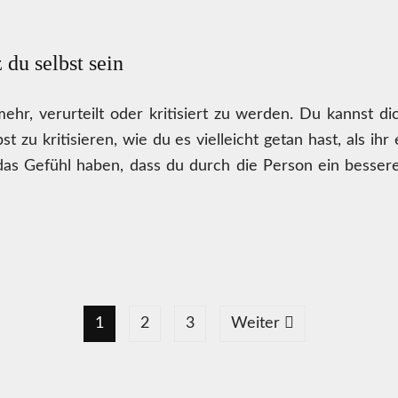
 du selbst sein
ehr, verurteilt oder kritisiert zu werden. Du kannst dic
bst zu kritisieren, wie du es vielleicht getan hast, als ih
das Gefühl haben, dass du durch die Person ein bessere
1
2
3
Weiter