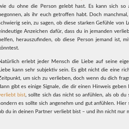
wie du ohne die Person gelebt hast. Es kann sich so an
begonnen, als ihr euch getroffen habt. Doch manchmal
schwierig sein, zu sagen, ob diese starken Gefühle von Lu
eindeutige Anzeichen dafür, dass du in jemanden verlieb
helfen, herauszufinden, ob diese Person jemand ist, m
könntest.
Natürlich erlebt jeder Mensch die Liebe auf seine ei
Liebe kann sehr subjektiv sein. Es gibt nicht die eine r
Zeitpunkt, um sich zu verlieben, doch wenn du dich frag
dann gibt es einige Signale, die dir einen Hinweis gebe
verliebt bist
, sollte sich das nicht so anfühlen, als ob 
sondern es sollte sich angenehm und gut anfühlen. Hier
ob du in deinen Partner verliebt bist – und ihn nicht nur 