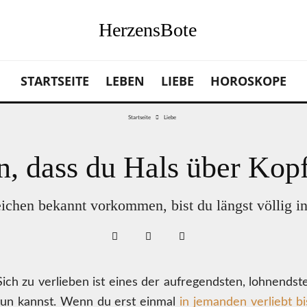
HerzensBote
STARTSEITE
LEBEN
LIEBE
HOROSKOPE
Startseite
Liebe
, dass du Hals über Kopf 
chen bekannt vorkommen, bist du längst völlig in
Sich zu verlieben ist eines der aufregendsten, lohnends
tun kannst. Wenn du erst einmal
in jemanden verliebt bi