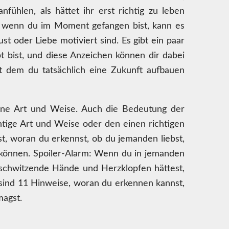
fühlen, als hättet ihr erst richtig zu leben
, wenn du im Moment gefangen bist, kann es
st oder Liebe motiviert sind. Es gibt ein paar
t bist, und diese Anzeichen können dir dabei
it dem du tatsächlich eine Zukunft aufbauen
gene Art und Weise. Auch die Bedeutung der
ichtige Art und Weise oder den einen richtigen
st, woran du erkennst, ob du jemanden liebst,
n können. Spoiler-Alarm: Wenn du in jemanden
du schwitzende Hände und Herzklopfen hättest,
 sind 11 Hinweise, woran du erkennen kannst,
magst.