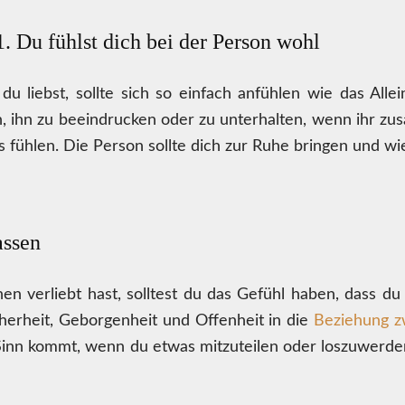
1. Du fühlst dich bei der Person wohl
 liebst, sollte sich so einfach anfühlen wie das Allei
n, ihn zu beeindrucken oder zu unterhalten, wenn ihr zusa
s fühlen. Die Person sollte dich zur Ruhe bringen und wi
assen
verliebt hast, solltest du das Gefühl haben, dass du 
erheit, Geborgenheit und Offenheit in die
Beziehung z
n Sinn kommt, wenn du etwas mitzuteilen oder loszuwerden h