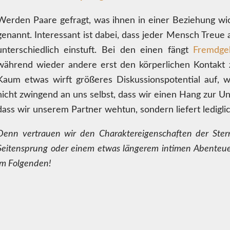
Werden Paare gefragt, was ihnen in einer Beziehung wicht
genannt. Interessant ist dabei, dass jeder Mensch Treue
unterschiedlich einstuft. Bei den einen fängt
Fremdge
während wieder andere erst den körperlichen Kontakt z
Kaum etwas wirft größeres Diskussionspotential auf, 
nicht zwingend an uns selbst, dass wir einen Hang zur Un
dass wir unserem Partner wehtun, sondern liefert lediglic
Denn vertrauen wir den Charaktereigenschaften der Stern
Seitensprung oder einem etwas längerem intimen Abenteuer
im Folgenden!