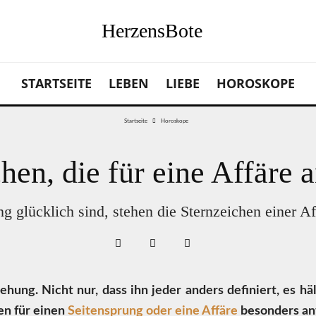
HerzensBote
STARTSEITE
LEBEN
LIEBE
HOROSKOPE
Startseite
Horoskope
hen, die für eine Affäre a
g glücklich sind, stehen die Sternzeichen einer Af
ehung. Nicht nur, dass ihn jeder anders definiert, es hä
hen für einen
Seitensprung oder eine Affäre
besonders anfä