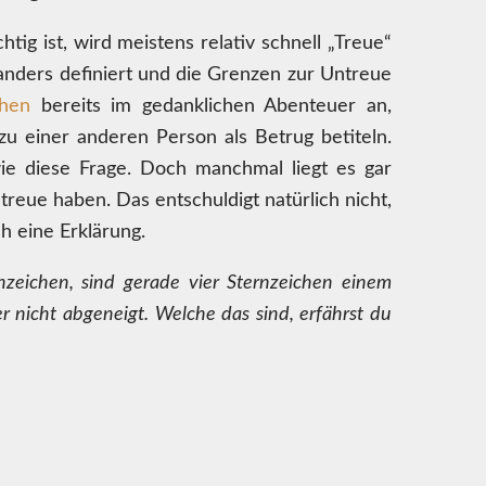
ig ist, wird meistens relativ schnell „Treue“
 anders definiert und die Grenzen zur Untreue
hen
bereits im gedanklichen Abenteuer an,
u einer anderen Person als Betrug betiteln.
wie diese Frage. Doch manchmal liegt es gar
treue haben. Das entschuldigt natürlich nicht,
h eine Erklärung.
zeichen, sind gerade vier Sternzeichen einem
 nicht abgeneigt. Welche das sind, erfährst du