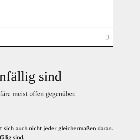
nfällig sind
färe meist offen gegenüber.
lt sich auch nicht jeder gleichermaßen daran.
llig sind.