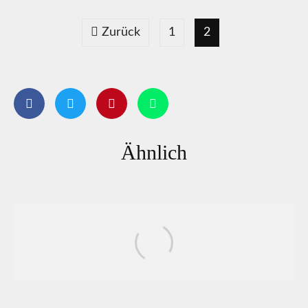
Zurück
1
2
Ähnlich
Horoskop für das Jahr 2026: Das
erwartet dein Sternzeichen im neuen Jahr