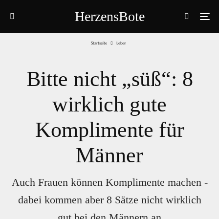
HerzensBote
Startseite
Leben
Bitte nicht „süß“: 8
wirklich gute
Komplimente für
Männer
Auch Frauen können Komplimente machen -
dabei kommen aber 8 Sätze nicht wirklich
gut bei den Männern an