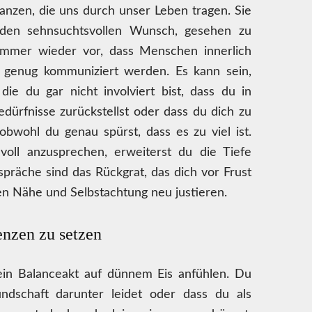
ianzen, die uns durch unser Leben tragen. Sie
den sehnsuchtsvollen Wunsch, gesehen zu
mer wieder vor, dass Menschen innerlich
r genug kommuniziert werden. Es kann sein,
ie du gar nicht involviert bist, dass du in
ürfnisse zurückstellst oder dass du dich zu
 obwohl du genau spürst, dass es zu viel ist.
voll anzusprechen, erweiterst du die Tiefe
spräche sind das Rückgrat, das dich vor Frust
hen Nähe und Selbstachtung neu justieren.
enzen zu setzen
ein Balanceakt auf dünnem Eis anfühlen. Du
ndschaft darunter leidet oder dass du als