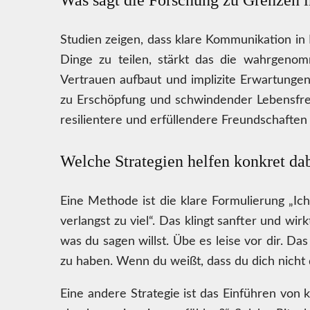
Was sagt die Forschung zu Grenzen i
Studien zeigen, dass klare Kommunikation in
Dinge zu teilen, stärkt das die wahrgenom
Vertrauen aufbaut und implizite Erwartungen
zu Erschöpfung und schwindender Lebensfre
resilientere und erfüllendere Freundschaften
Welche Strategien helfen konkret da
Eine Methode ist die klare Formulierung „Ich
verlangst zu viel“. Das klingt sanfter und wi
was du sagen willst. Übe es leise vor dir. Da
zu haben. Wenn du weißt, dass du dich nicht
Eine andere Strategie ist das Einführen von 