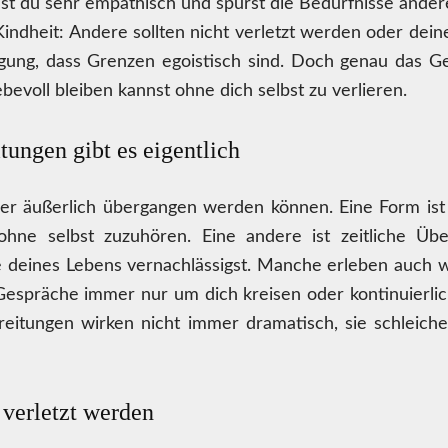
st du sehr empathisch und spürst die Bedürfnisse andere
ndheit: Andere sollten nicht verletzt werden oder dein
ng, dass Grenzen egoistisch sind. Doch genau das Gege
bevoll bleiben kannst ohne dich selbst zu verlieren.
ungen gibt es eigentlich
 oder äußerlich übergangen werden können. Eine Form is
hne selbst zuzuhören. Eine andere ist zeitliche Üb
deines Lebens vernachlässigst. Manche erleben auch wie
spräche immer nur um dich kreisen oder kontinuierlich
reitungen wirken nicht immer dramatisch, sie schleich
 verletzt werden