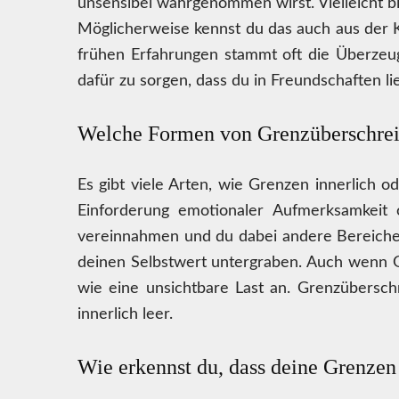
unsensibel wahrgenommen wirst. Vielleicht bi
Möglicherweise kennst du das auch aus der Ki
frühen Erfahrungen stammt oft die Überzeugu
dafür zu sorgen, dass du in Freundschaften lie
Welche Formen von Grenzüberschreit
Es gibt viele Arten, wie Grenzen innerlich
Einforderung emotionaler Aufmerksamkeit o
vereinnahmen und du dabei andere Bereiche 
deinen Selbstwert untergraben. Auch wenn Ge
wie eine unsichtbare Last an. Grenzübersch
innerlich leer.
Wie erkennst du, dass deine Grenzen