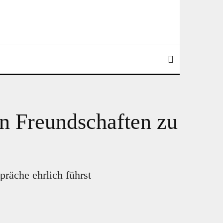
in Freundschaften zu
räche ehrlich führst