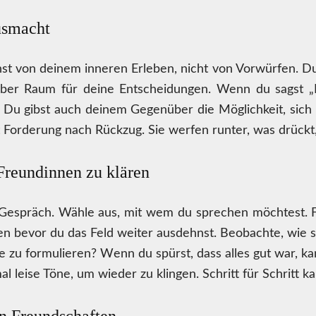
usmacht
hst von deinem inneren Erleben, nicht von Vorwürfen. Du 
aber Raum für deine Entscheidungen. Wenn du sagst „Mi
. Du gibst auch deinem Gegenüber die Möglichkeit, sich 
t Forderung nach Rückzug. Sie werfen runter, was drück
Freundinnen zu klären
 Gespräch. Wähle aus, mit wem du sprechen möchtest. Füh
ben bevor du das Feld weiter ausdehnst. Beobachte, wie 
ze zu formulieren? Wenn du spürst, dass alles gut war, 
leise Töne, um wieder zu klingen. Schritt für Schritt ka