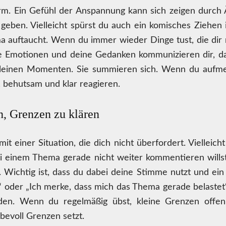
larm. Ein Gefühl der Anspannung kann sich zeigen durc
 geben. Vielleicht spürst du auch ein komisches Ziehen
 auftaucht. Wenn du immer wieder Dinge tust, die dir n
eine Emotionen und deine Gedanken kommunizieren dir, d
kleinen Momenten. Sie summieren sich. Wenn du aufmerk
, behutsam und klar reagieren.
n, Grenzen zu klären
 mit einer Situation, die dich nicht überfordert. Vielleic
bei einem Thema gerade nicht weiter kommentieren wills
Wichtig ist, dass du dabei deine Stimme nutzt und ein 
n“ oder „Ich merke, dass mich das Thema gerade belastet
reden. Wenn du regelmäßig übst, kleine Grenzen offe
ebevoll Grenzen setzt.