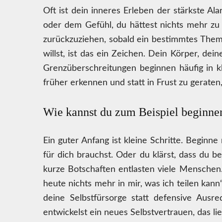
Oft ist dein inneres Erleben der stärkste A
oder dem Gefühl, du hättest nichts mehr zu
zurückzuziehen, sobald ein bestimmtes Thema
willst, ist das ein Zeichen. Dein Körper, d
Grenzüberschreitungen beginnen häufig in 
früher erkennen und statt in Frust zu geraten
Wie kannst du zum Beispiel beginne
Ein guter Anfang ist kleine Schritte. Beginne
für dich brauchst. Oder du klärst, dass du 
kurze Botschaften entlasten viele Menschen. 
heute nichts mehr in mir, was ich teilen kan
deine Selbstfürsorge statt defensive Aus
entwickelst ein neues Selbstvertrauen, das li