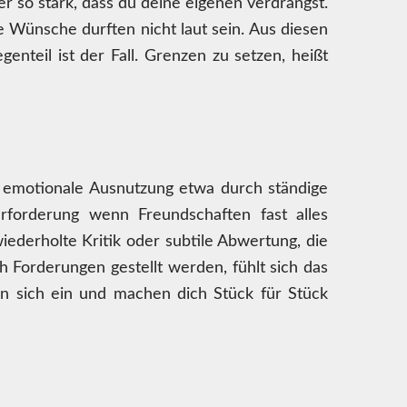
r so stark, dass du deine eigenen verdrängst.
e Wünsche durften nicht laut sein. Aus diesen
nteil ist der Fall. Grenzen zu setzen, heißt
t emotionale Ausnutzung etwa durch ständige
erforderung wenn Freundschaften fast alles
derholte Kritik oder subtile Abwertung, die
 Forderungen gestellt werden, fühlt sich das
en sich ein und machen dich Stück für Stück