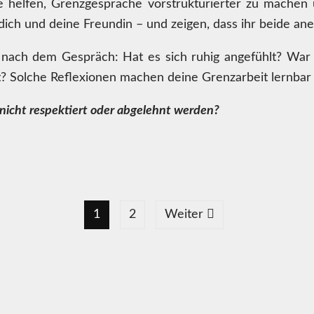
ale helfen, Grenzgespräche vorstrukturierter zu mache
dich und deine Freundin – und zeigen, dass ihr beide anei
ch nach dem Gespräch: Hat es sich ruhig angefühlt? Wa
? Solche Reflexionen machen deine Grenzarbeit lernbar s
nicht respektiert oder abgelehnt werden?
1
2
Weiter