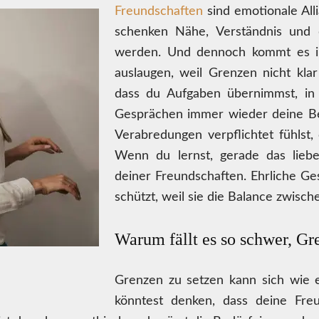
Freundschaften
sind emotionale All
schenken Nähe, Verständnis und 
werden. Und dennoch kommt es im
auslaugen, weil Grenzen nicht kla
dass du Aufgaben übernimmst, in d
Gesprächen immer wieder deine Bed
Verabredungen verpflichtet fühlst,
Wenn du lernst, gerade das liebe
deiner Freundschaften. Ehrliche Ge
schützt, weil sie die Balance zwisc
Warum fällt es so schwer, Gr
Grenzen zu setzen kann sich wie 
könntest denken, dass deine Freu