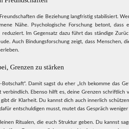
n Freundschaften
 Freundschaften die Beziehung langfristig stabilisiert.
mene Nähe. Psychologische Forschung betont, dass em
 reduziert. Im Gegensatz dazu führt das ständige Zurü
ude. Auch Bindungsforschung zeigt, dass Menschen, d
 erleben.
bei, Grenzen zu stärken
-Botschaft“. Damit sagst du eher „Ich bekomme das Gefü
rkt verbindlich. Ebenso hilft es, deine Grenzen schriftlic
s gibt dir Klarheit. Du kannst dich auch innerlich schütze
 dafür entschuldigen musst, mutet das Gespräch weniger 
kleinen Ritualen, die euch Struktur geben. Du kannst sa