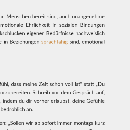
 Wenn Menschen bereit sind, auch unangenehme
otionale Ehrlichkeit in sozialen Bindungen
ckschlucken eigener Bedürfnisse nachweislich
ie in Beziehungen
sprachfähig
sind, emotional
hl, dass meine Zeit schon voll ist“ statt „Du
h vorzubereiten. Schreib vor dem Gespräch auf,
n, indem du dir vorher erlaubst, deine Gefühle
bedrohlich an.
gen: „Sollen wir ab sofort immer montags kurz