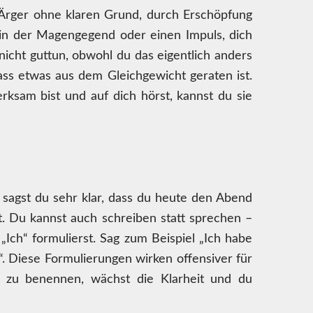
h Ärger ohne klaren Grund, durch Erschöpfung
 in der Magengegend oder einen Impuls, dich
icht guttun, obwohl du das eigentlich anders
ass etwas aus dem Gleichgewicht geraten ist.
sam bist und auf dich hörst, kannst du sie
ht sagst du sehr klar, dass du heute den Abend
t. Du kannst auch schreiben statt sprechen –
„Ich“ formulierst. Sag zum Beispiel „Ich habe
“. Diese Formulierungen wirken offensiver für
n zu benennen, wächst die Klarheit und du