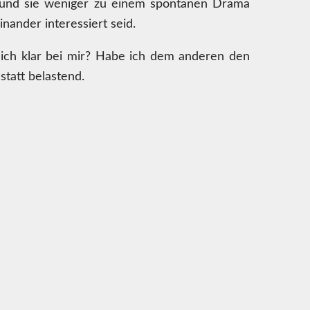
n und sie weniger zu einem spontanen Drama
nander interessiert seid.
r ich klar bei mir? Habe ich dem anderen den
tatt belastend.