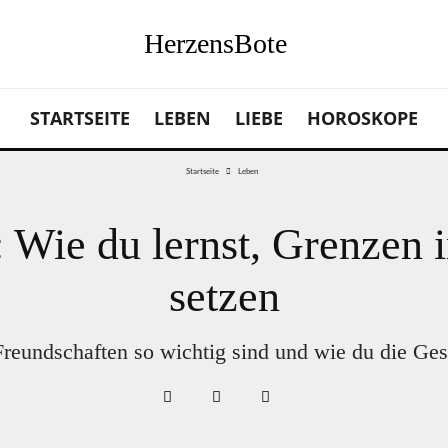
HerzensBote
STARTSEITE
LEBEN
LIEBE
HOROSKOPE
Startseite
Leben
 Wie du lernst, Grenzen 
setzen
eundschaften so wichtig sind und wie du die Gesp