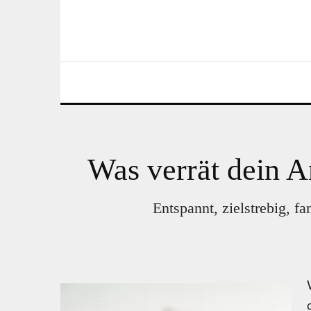
Was verrät dein A
Entspannt, zielstrebig, f