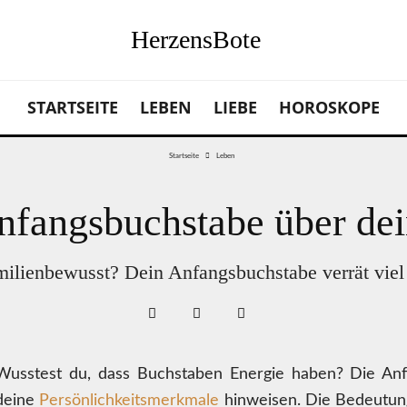
HerzensBote
STARTSEITE
LEBEN
LIEBE
HOROSKOPE
Startseite
Leben
nfangsbuchstabe über dei
amilienbewusst? Dein Anfangsbuchstabe verrät viel
Wusstest du, dass Buchstaben Energie haben? Die An
deine
Persönlichkeitsmerkmale
hinweisen. Die Bedeutung