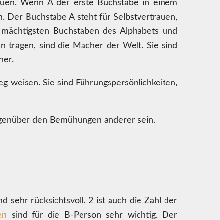
trauen. Wenn A der erste Buchstabe in einem
n. Der Buchstabe A steht für Selbstvertrauen,
er mächtigsten Buchstaben des Alphabets und
 tragen, sind die Macher der Welt. Sie sind
her.
 weisen. Sie sind Führungspersönlichkeiten,
gegenüber den Bemühungen anderer sein.
d sehr rücksichtsvoll. 2 ist auch die Zahl der
en
sind für die B-Person sehr wichtig. Der