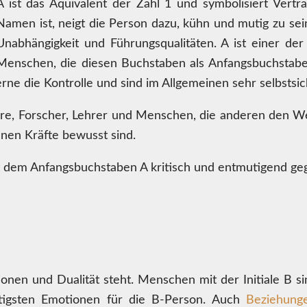
A ist das Äquivalent der Zahl 1 und symbolisiert Ver
Namen ist, neigt die Person dazu, kühn und mutig zu sei
Unabhängigkeit und Führungsqualitäten. A ist einer d
Menschen, die diesen Buchstaben als Anfangsbuchstaben
ne die Kontrolle und sind im Allgemeinen sehr selbstsic
e, Forscher, Lehrer und Menschen, die anderen den Weg
enen Kräfte bewusst sind.
it dem Anfangsbuchstaben A kritisch und entmutigend 
ionen und Dualität steht. Menschen mit der Initiale B sin
htigsten Emotionen für die B-Person. Auch
Beziehung