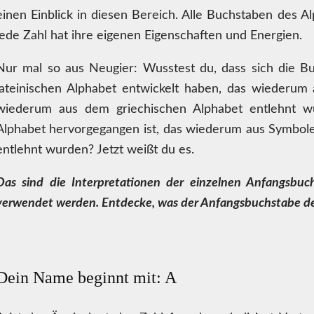
einen Einblick in diesen Bereich. Alle Buchstaben des 
jede Zahl hat ihre eigenen Eigenschaften und Energien.
Nur mal so aus Neugier: Wusstest du, dass sich die 
lateinischen Alphabet entwickelt haben, das wiederum
wiederum aus dem griechischen Alphabet entlehnt w
Alphabet hervorgegangen ist, das wiederum aus Symbole
entlehnt wurden? Jetzt weißt du es.
Das sind die Interpretationen der einzelnen Anfangsb
verwendet werden. Entdecke, was der Anfangsbuchstabe d
Dein Name beginnt mit: A