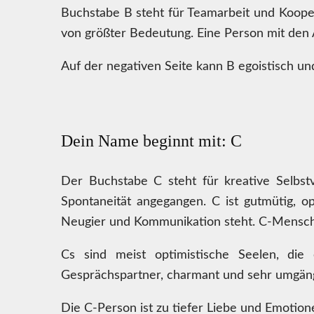
Buchstabe B steht für Teamarbeit und Koope
von größter Bedeutung. Eine Person mit den An
Auf der negativen Seite kann B egoistisch un
Dein Name beginnt mit: C
Der Buchstabe C steht für kreative Selbstv
Spontaneität angegangen. C ist gutmütig, op
Neugier und Kommunikation steht. C-Menschen
Cs sind meist optimistische Seelen, di
Gesprächspartner, charmant und sehr umgängl
Die C-Person ist zu tiefer Liebe und Emotione