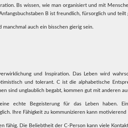
ration. Bs wissen, wie man organisiert und mit Mensche
fangsbuchstaben B ist freundlich, fürsorglich und teilt 
d manchmal auch ein bisschen gierig sein.
erwirklichung und Inspiration. Das Leben wird wahrsch
timistisch und tolerant. C ist die alphabetische Entspr
 sind unglaublich begabt, kommen gut mit anderen aus 
e eine echte Begeisterung für das Leben haben. Ei
ich. Ihre Fähigkeit zu kommunizieren kann motivierend u
n fähig. Die Beliebtheit der C-Person kann viele Kontakt