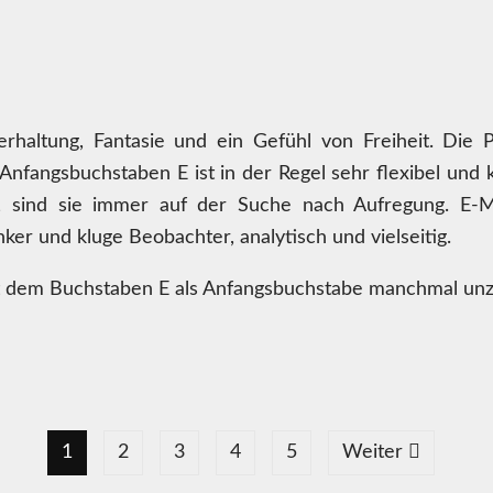
haltung, Fantasie und ein Gefühl von Freiheit. Die P
nfangsbuchstaben E ist in der Regel sehr flexibel und 
, sind sie immer auf der Suche nach Aufregung. E-M
er und kluge Beobachter, analytisch und vielseitig.
t dem Buchstaben E als Anfangsbuchstabe manchmal unzu
1
2
3
4
5
Weiter