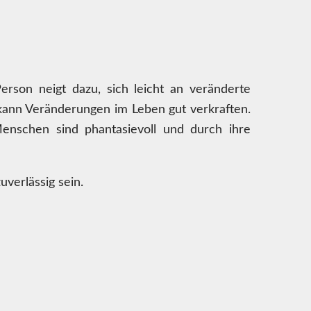
erson neigt dazu, sich leicht an veränderte
kann Veränderungen im Leben gut verkraften.
enschen sind phantasievoll und durch ihre
verlässig sein.