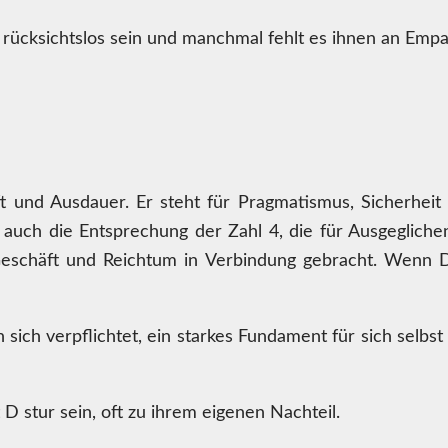
ücksichtslos sein und manchmal fehlt es ihnen an Empa
 und Ausdauer. Er steht für Pragmatismus, Sicherheit
uch die Entsprechung der Zahl 4, die für Ausgeglichenh
eschäft und Reichtum in Verbindung gebracht. Wenn D 
ich verpflichtet, ein starkes Fundament für sich selbst
D stur sein, oft zu ihrem eigenen Nachteil.